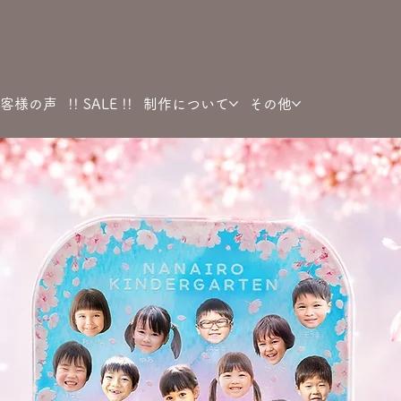
客様の声
!! SALE !!
制作について
その他