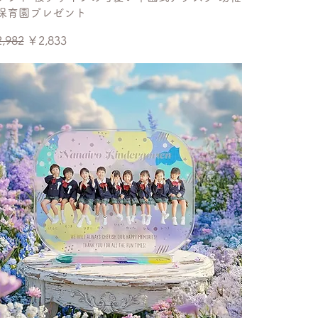
保育園プレゼント
常価格
セール価格
,982
￥2,833