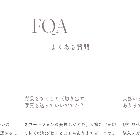
FQA
よくある質問
背景をなくして（切り出す）
​支払
写真を送っていいですか？
ありま
いいの
スマートフォンの長押しなどで、人物だけを切
銀行振込
確認させて
り抜く機能が使えることもありますが、その機
購入をお