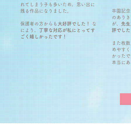
れてしまう子も多いため、思い出に
残る作品になりました。
卒園記念
のありき
保護者の方からも
大好評でした！
な
が、
先生
により、
丁寧な対応が私にとってす
評でした
ごく嬉しかったです！
また枚数
めやすく
かったで
本当にあ