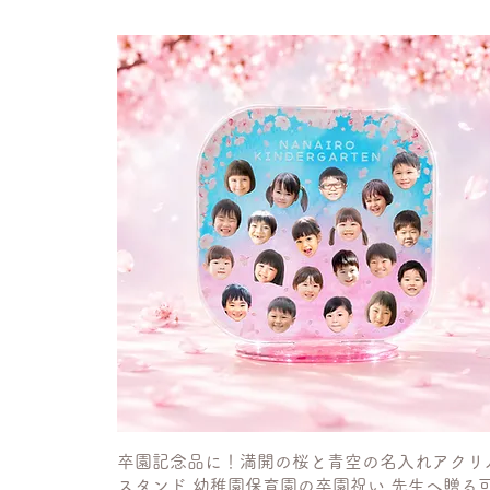
卒園記念品に！満開の桜と青空の名入れアクリ
スタンド 幼稚園保育園の卒園祝い 先生へ贈る