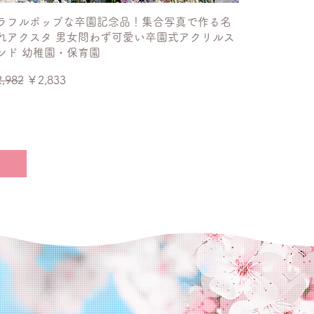
ラフルポップな卒園記念品！集合写真で作る名
れアクスタ 男女問わず可愛い卒園式アクリルス
ンド 幼稚園・保育園
常価格
セール価格
,982
￥2,833