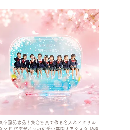
気卒園記念品！集合写真で作る名入れアクリル
タンド 桜デザインの可愛い卒園式アクスタ 幼稚