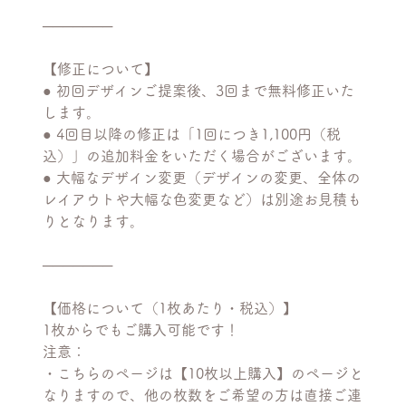
───────
【修正について】
● 初回デザインご提案後、3回まで無料修正いた
します。
● 4回目以降の修正は「1回につき1,100円（税
込）」の追加料金をいただく場合がございます。
● 大幅なデザイン変更（デザインの変更、全体の
レイアウトや大幅な色変更など）は別途お見積も
りとなります。
───────
【価格について（1枚あたり・税込）】
1枚からでもご購入可能です！
注意：
・こちらのページは【10枚以上購入】のページと
なりますので、他の枚数をご希望の方は直接ご連