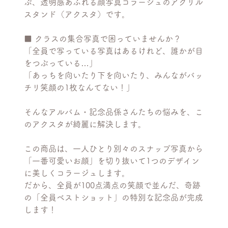
ぶ、透明感あふれる顔写真コラージュのアクリル
スタンド（アクスタ）です。
■ クラスの集合写真で困っていませんか？
「全員で写っている写真はあるけれど、誰かが目
をつぶっている…」
「あっちを向いたり下を向いたり、みんながバッ
チリ笑顔の1枚なんてない！」
そんなアルバム・記念品係さんたちの悩みを、こ
のアクスタが綺麗に解決します。
この商品は、一人ひとり別々のスナップ写真から
「一番可愛いお顔」を切り抜いて1つのデザイン
に美しくコラージュします。
だから、全員が100点満点の笑顔で並んだ、奇跡
の「全員ベストショット」の特別な記念品が完成
します！