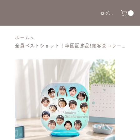
ログイン
ホーム
>
全員ベストショット！卒園記念品!顔写真コラージュ名入れアクリルスタンド！星きらめく可愛い卒園式アクスタ 幼稚園保育園