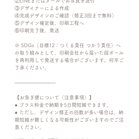
②LINEまたはメールでお写真を送付
③デザイナーによる作成
④完成デザインのご確認（修正3回まで無料）
⑤デザイン確定後、印刷工程へ
⑥印刷完了後、発送
※ SDGs（目標12：つくる責任 つかう責任）へ
の取り組みとして、印刷会社から届いた段ボール
を再利用して発送する場合がございます。何卒ご
了承ください。
────────────
【お急ぎ便について（注意事項）】
● プラス料金で納期を5日間短縮できます。
● ただし、デザイン修正の回数が多い場合は、納
期短縮が難しくなる可能性がございますのでご注
意ください。