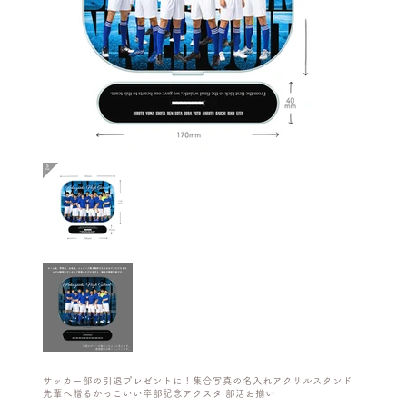
サッカー部の引退プレゼントに！集合写真の名入れアクリルスタンド
先輩へ贈るかっこいい卒部記念アクスタ 部活お揃い