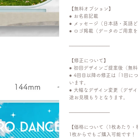
【無料オプション】
● お名前記載
● メッセージ（日本語・英語
● ロゴ掲載（データのご用意
────────────
【修正について】
● 初回デザインご提案後（無
● 4回目以降の修正は「1回に
います。
● 大幅なデザイン変更（デザ
途お見積もりとなります。
────────────
【価格について（1枚あたり・
1枚からでもご購入可能です！