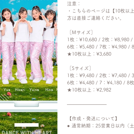
注意：
・こちらのページは【10枚以
方は直接ご連絡ください。
［Mサイズ］
1枚：¥10,680 / 2枚：¥8,980 /
6枚：¥5,480 / 7枚：¥4,980 / 
★10枚以上：¥3,680
［Sサイズ］
1枚：¥9,480 / 2枚：¥7,480 / 
6枚：¥4,480 / 7：¥4,180 / 8
★10枚以上：¥2,982
────────────
【作成・発送について】
● 通常納期：25営業日以内（