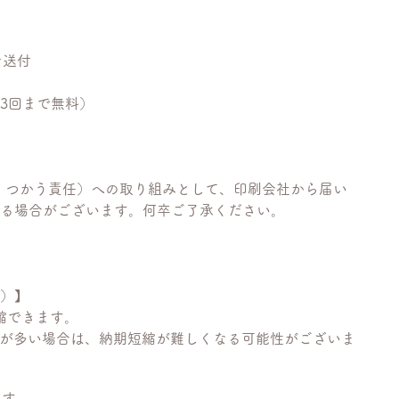
を送付
3回まで無料）
責任 つかう責任）への取り組みとして、印刷会社から届い
る場合がございます。何卒ご了承ください。
）】
縮できます。
数が多い場合は、納期短縮が難しくなる可能性がございま
ます