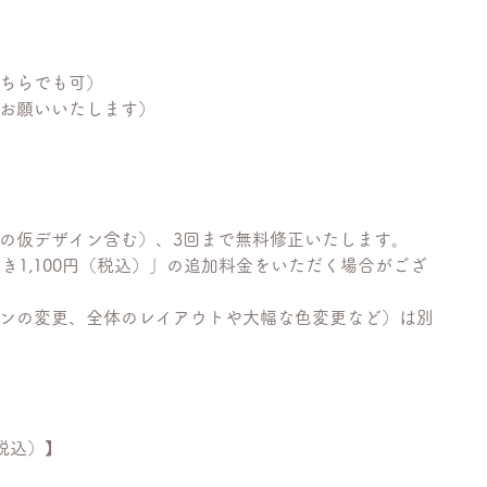
どちらでも可）
をお願いいたします）
料の仮デザイン含む）、3回まで無料修正いたします。
つき1,100円（税込）」の追加料金をいただく場合がござ
インの変更、全体のレイアウトや大幅な色変更など）は別
税込）】