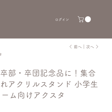
ログイン
前へ
次へ
タ
卒部・卒団記念品に！集合
れアクリルスタンド 小学生
スチーム向けアクスタ