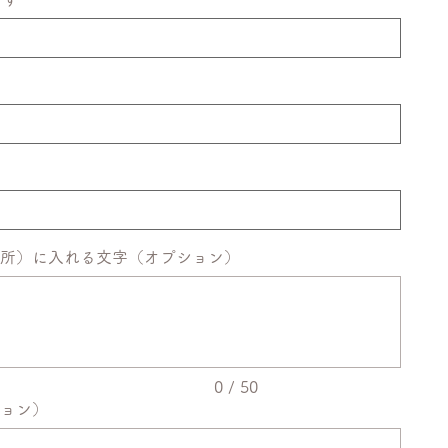
所）に入れる文字（オプション）
0 / 50
ョン）