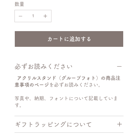
数量
ま
す。
カートに追加する
必ずお読みください
アクリルスタンド（グループフォト）の商品注
意事項のページ
を必ずお読みください。
写真や、納期、フォントについて記載していま
す。
ギフトラッピングについて