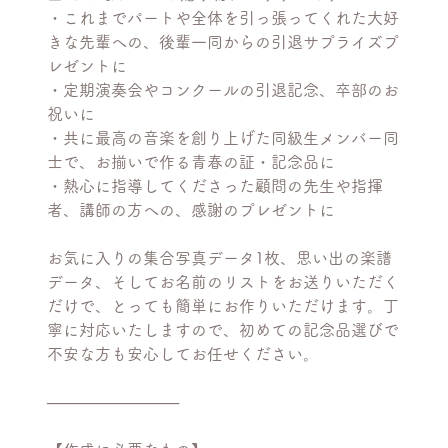
・これまでパートや全体を引っ張ってくれた大好
きな先輩への、後輩一同からの引退サプライズプ
レゼントに
・定期演奏会やコンクールの引退記念、卒部のお
祝いに
・共に最高の音楽を創り上げた同級生メンバー同
士で、お揃いで作る青春の証・記念品に
・熱心に指導してくださった顧問の先生や指揮
者、講師の方への、感謝のプレゼントに
お気に入りの集合写真データ1枚、思い出の楽譜
データ、そしてお名前のリストをお送りいただく
だけで、とっても簡単にお作りいただけます。丁
寧に対応いたしますので、初めての記念品選びで
不安な方も安心してお任せください。
────────────