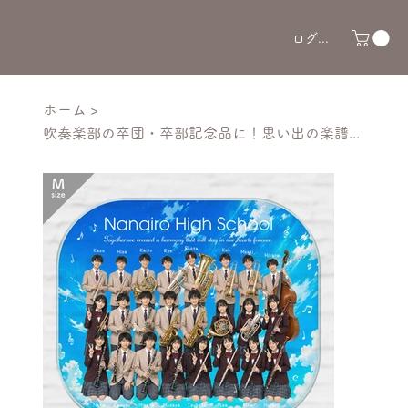
ログイン
ホーム
>
吹奏楽部の卒団・卒部記念品に！思い出の楽譜スコアを背景に入れられる名入れ集合写真アクリルスタンド 引退する先輩へのプレゼント