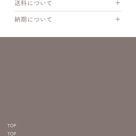
送料について
納期について
住所
京都府宇治市大久保町
田原67-3
TEL：070-1308-4665
support@prinkirakira.com
メニュー
TOP
TOP