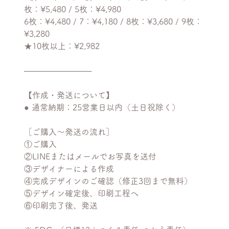
枚：¥5,480 / 5枚：¥4,980
6枚：¥4,480 / 7：¥4,180 / 8枚：¥3,680 / 9枚：
¥3,280
★10枚以上：¥2,982
────────────
【作成・発送について】
● 通常納期：25営業日以内（土日祝除く）
［ご購入〜発送の流れ］
①ご購入
②LINEまたはメールでお写真を送付
③デザイナーによる作成
④完成デザインのご確認（修正3回まで無料）
⑤デザイン確定後、印刷工程へ
⑥印刷完了後、発送