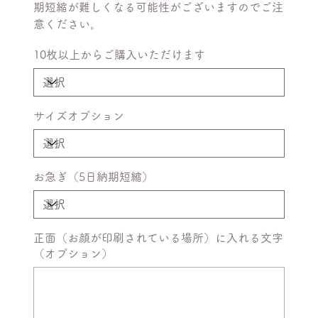
期短縮が難しくなる可能性がございますのでご注
意ください。
10枚以上からご購入いただけます
サイズオプション
お急ぎ（5日納期短縮）
正面（お顔が印刷されている場所）に入れる文字
（オプション）
最
大
50
文
字
ま