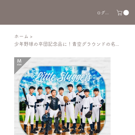
ログイン
ホーム
>
少年野球の卒団記念品に！青空グラウンドの名入れアクスタ タイポグラフィがかっこいい卒部記念品アクリルスタンド