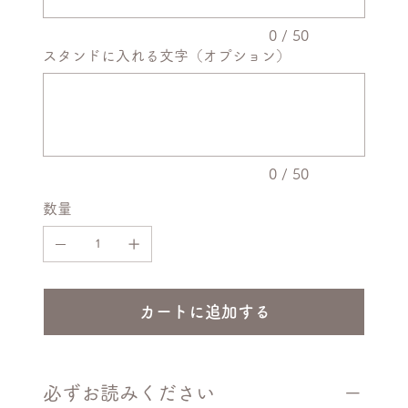
で
入
力
0 / 50
で
スタンドに入れる文字（オプション）
き
ま
最
す。
大
50
文
字
ま
で
入
力
0 / 50
で
き
数量
ま
す。
カートに追加する
必ずお読みください