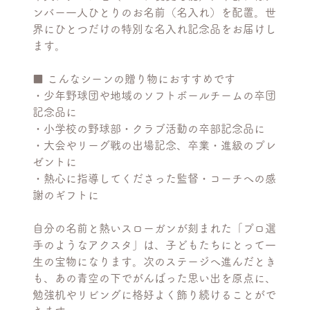
ンバー一人ひとりのお名前（名入れ）を配置。世
界にひとつだけの特別な名入れ記念品をお届けし
ます。
■ こんなシーンの贈り物におすすめです
・少年野球団や地域のソフトボールチームの卒団
記念品に
・小学校の野球部・クラブ活動の卒部記念品に
・大会やリーグ戦の出場記念、卒業・進級のプレ
ゼントに
・熱心に指導してくださった監督・コーチへの感
謝のギフトに
自分の名前と熱いスローガンが刻まれた「プロ選
手のようなアクスタ」は、子どもたちにとって一
生の宝物になります。次のステージへ進んだとき
も、あの青空の下でがんばった思い出を原点に、
勉強机やリビングに格好よく飾り続けることがで