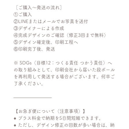
［ご購入〜発送の流れ］
①ご購入
②LINEまたはメールでお写真を送付
③デザイナーによる作成
④完成デザインのご確認（修正3回まで無料）
⑤デザイン確定後、印刷工程へ
⑥印刷完了後、発送
※ SDGs（目標12：つくる責任 つかう責任）へ
の取り組みとして、印刷会社から届いた段ボール
を再利用して発送する場合がございます。何卒ご
了承ください。
────────────
【お急ぎ便について（注意事項）】
● プラス料金で納期を5日間短縮できます。
● ただし、デザイン修正の回数が多い場合は、納