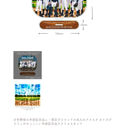
少年野球の卒団記念品に！青空グラウンドの名入れアクスタ タイポグ
ラフィがかっこいい卒部記念品アクリルスタンド