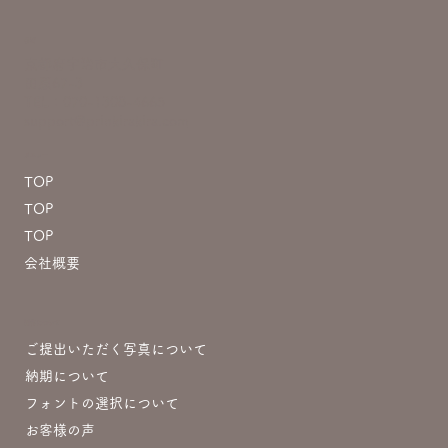
住所
京都府宇治市大久保町
田原67-3
TEL：070-1308-4665
support@prinkirakira.com
メニュー
TOP
TOP
TOP
会社概要
制作について
ご提出いただく写真について
納期について
フォントの選択について
お客様の声