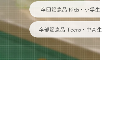
卒団記念品 Kids・小学生
卒部記念品 Teens・中高生